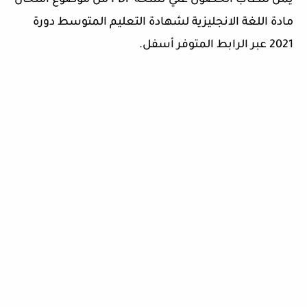
يمن للطاب الحصول علي نسخة PDF من موضوع امتحان
مادة اللغة الانجليزية لشهادة التعليم المتوسط دورة
2021 عبر الرابط المتوفر أسفل.