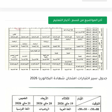
أخر المواضيع من قسم : أخبار التعليم
جدول سير اختبارات امتحان شهادة البكالوريا 2026