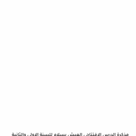
مذكرة الدرس الافتتاحي العيش بسلام للسنة الاولي والثانية