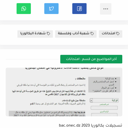
امتحانات
شعبة أداب وفلسفة
شهادة البكالوريا
أخر المواضيع من قسم : امتحانات
تسجيلات بكالوريا 2023 bac.onec.dz