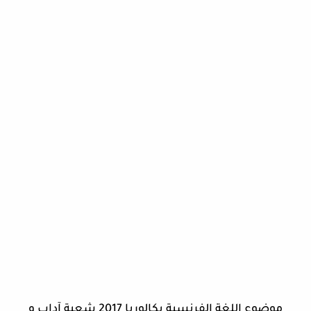
موضوع اللغة الفرنسية بكالوريا 2017 شعبة آداب و