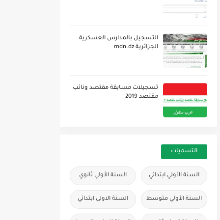
التسجيل بالمدارس العسكرية
الجزائرية mdn.dz
تسجيلات مسابقة مقتصد ونائب
مقتصد 2019
التسميات
السنة الأولي ابتدائي
السنة الأولي ثانوي
السنة الأولي متوسط
السنة الاولى ابتدائي