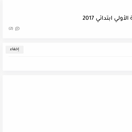
لي ابتدائي 2017
(2)