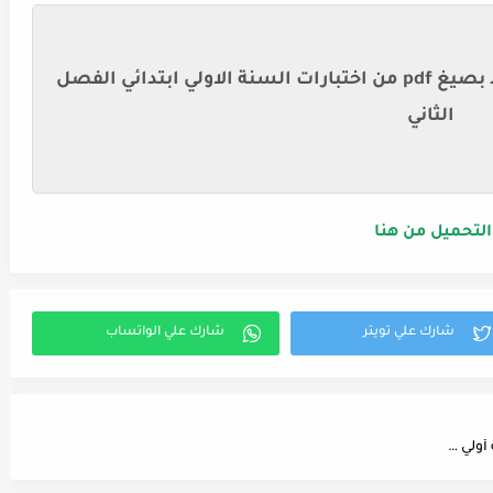
تحميل النماذج الرسمية في ملف واحد بصيغ pdf من اختبارات السنة الاولي ابتدائي الفصل
الثاني
التحميل من هنا
تحضير نص الكتاب الالكتروني في اللغة العربية - سنة أولي متوسط