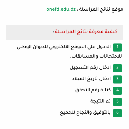
موقع نتائج المراسلة :
onefd.edu.dz
كيفية معرفة نتائج المراسلة
:
الدخول علي الموقع الالكتروني للديوان الوطني
للامتحانات والمسابقات.
ادخال رقم التسجيل
ادخال تاريخ الميلاد
كتابة رقم التحقق
تم النتيجة
بالتوفيق والنجاح للجميع